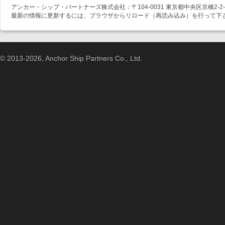
アンカー・シップ・パートナーズ株式会社：〒104-0031 東京都中央区京橋2-2-1
最新の情報に更新するには、ブラウザからリロード（再読み込み）を行って下
© 2013-2026, Anchor Ship Partners Co., Ltd.